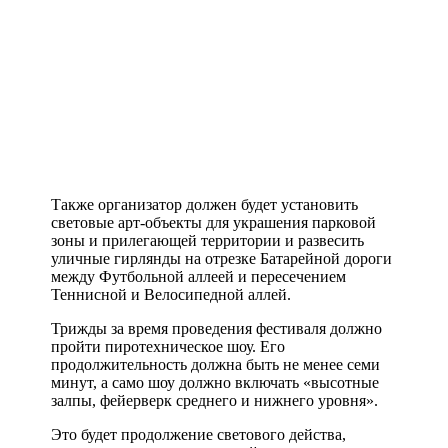
Также организатор должен будет установить
световые арт-объекты для украшения парковой
зоны и прилегающей территории и развесить
уличные гирлянды на отрезке Батарейной дороги
между Футбольной аллеей и пересечением
Теннисной и Велосипедной аллей.
Трижды за время проведения фестиваля должно
пройти пиротехническое шоу. Его
продолжительность должна быть не менее семи
минут, а само шоу должно включать «высотные
залпы, фейерверк среднего и нижнего уровня».
Это будет продолжение светового действа,