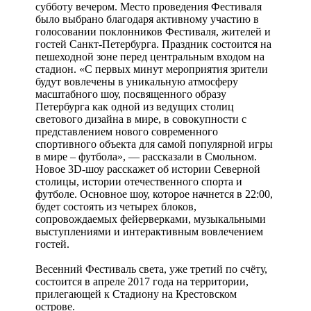
субботу вечером. Место проведения Фестиваля
было выбрано благодаря активному участию в
голосовании поклонников Фестиваля, жителей и
гостей Санкт-Петербурга. Праздник состоится на
пешеходной зоне перед центральным входом на
стадион. «С первых минут мероприятия зрители
будут вовлечены в уникальную атмосферу
масштабного шоу, посвященного образу
Петербурга как одной из ведущих столиц
светового дизайна в мире, в совокупности с
представлением нового современного
спортивного объекта для самой популярной игры
в мире – футбола», — рассказали в Смольном.
Новое 3D-шоу расскажет об истории Северной
столицы, истории отечественного спорта и
футболе. Основное шоу, которое начнется в 22:00,
будет состоять из четырех блоков,
сопровождаемых фейерверками, музыкальными
выступлениями и интерактивным вовлечением
гостей.
Весенний Фестиваль света, уже третий по счёту,
состоится в апреле 2017 года на территории,
прилегающей к Стадиону на Крестовском
острове.