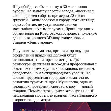
Шоу обойдется Смольному в 30 миллионов
рублей. По замыслу властей города, «Фестиваль
света» должен собрать примерно 20 тысяч
зрителей. Таким образом в городе появится ещё
одно событие, не уступающее своими
масштабами «Алым парусам». Яркий праздник
организован на Крестовском острове, а полотном
для проекционного 3D-шоу станет новый
стадион «Зенит-арена».
По условиям комитета, организатор шоу при
оформлении праздника должен будет
использовать новаторские методы. Для
режиссуры фестиваля необходим профессионал с
9-летним стажем крупных постановок не только
городского, но и международного уровня. По
словам председателя городского комитета по
развитию туризма Андрея Мушкарева, одна из
площадок проведения светового шоу — новый
стадион. Помимо этого, будут затронуты новый
пешеходный мост и центральная часть Западного
скоростного диаметра.