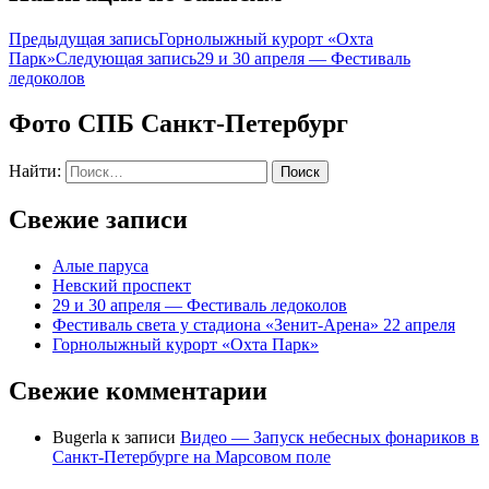
Предыдущая запись
Горнолыжный курорт «Охта
Парк»
Следующая запись
29 и 30 апреля — Фестиваль
ледоколов
Фото СПБ Санкт-Петербург
Найти:
Свежие записи
Алые паруса
Невский проспект
29 и 30 апреля — Фестиваль ледоколов
Фестиваль света у стадиона «Зенит-Арена» 22 апреля
Горнолыжный курорт «Охта Парк»
Свежие комментарии
Bugerla
к записи
Видео — Запуск небесных фонариков в
Санкт-Петербурге на Марсовом поле