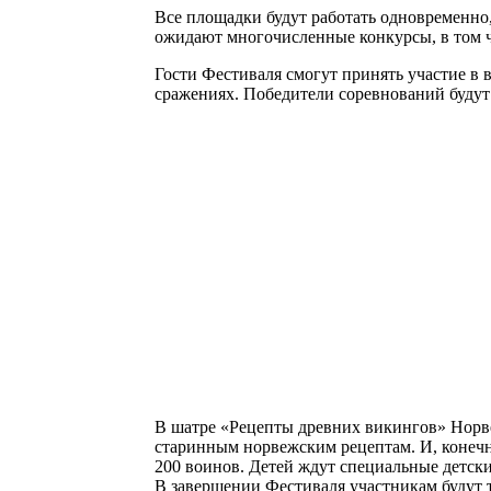
Все площадки будут работать одновременно
ожидают многочисленные конкурсы, в том ч
Гости Фестиваля смогут принять участие в в
сражениях. Победители соревнований буду
В шатре «Рецепты древних викингов» Норве
старинным норвежским рецептам. И, конечн
200 воинов. Детей ждут специальные детск
В завершении Фестиваля участникам будут