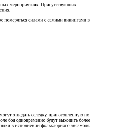
тивных мероприятиях. Присутствующих
ения.
аже померяться силами с самими викингами в
могут отведать селедку, приготовленную по
оле боя одновременно будут выходить более
узыки в исполнении фольклорного ансамбля.